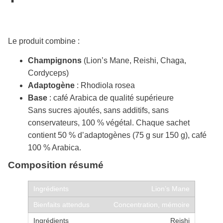
Le produit combine :
Champignons
(Lion’s Mane, Reishi, Chaga,
Cordyceps)
Adaptogène
: Rhodiola rosea
Base
: café Arabica de qualité supérieure
Sans sucres ajoutés, sans additifs, sans
conservateurs, 100 % végétal. Chaque sachet
contient 50 % d’adaptogènes (75 g sur 150 g), café
100 % Arabica.
Composition résumé
Lion’s Mane
Concentration, mémoire
Reishi