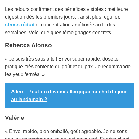
Les retours confirment des bénéfices visibles : meilleure
digestion dès les premiers jours, transit plus régulier,
stress réduit
et concentration améliorée au fil des
semaines. Voici quelques témoignages concrets.
Rebecca Alonso
« Je suis très satisfaite ! Envoi super rapide, dosette
pratique, très contente du goût et du prix. Je recommande
les yeux fermés. »
A lire :
Peut-on devenir allergique au chat du jour
au lendemain ?
Valérie
« Envoi rapide, bien emballé, goût agréable. Je ne sens