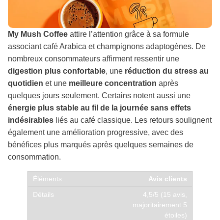
My Mush Coffee
attire l’attention grâce à sa formule
associant café Arabica et champignons adaptogènes. De
nombreux consommateurs affirment ressentir une
digestion plus confortable
, une
réduction du stress au
quotidien
et une
meilleure concentration
après
quelques jours seulement. Certains notent aussi une
énergie plus stable au fil de la journée sans effets
indésirables
liés au café classique. Les retours soulignent
également une amélioration progressive, avec des
bénéfices plus marqués après quelques semaines de
consommation.
Avis clients
4,5/5 (15 avis,
majoritairement 5
étoiles)