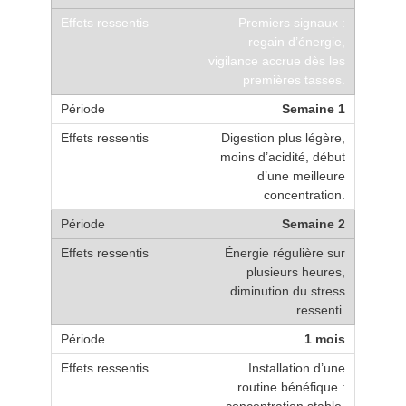
Premiers signaux :
regain d’énergie,
vigilance accrue dès les
premières tasses.
Semaine 1
Digestion plus légère,
moins d’acidité, début
d’une meilleure
concentration.
Semaine 2
Énergie régulière sur
plusieurs heures,
diminution du stress
ressenti.
1 mois
Installation d’une
routine bénéfique :
concentration stable,