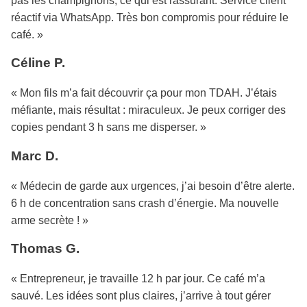
pas les champignons, ce qui est rassurant. Service client
réactif via WhatsApp. Très bon compromis pour réduire le
café. »
Céline P.
« Mon fils m’a fait découvrir ça pour mon TDAH. J’étais
méfiante, mais résultat : miraculeux. Je peux corriger des
copies pendant 3 h sans me disperser. »
Marc D.
« Médecin de garde aux urgences, j’ai besoin d’être alerte.
6 h de concentration sans crash d’énergie. Ma nouvelle
arme secrète ! »
Thomas G.
« Entrepreneur, je travaille 12 h par jour. Ce café m’a
sauvé. Les idées sont plus claires, j’arrive à tout gérer