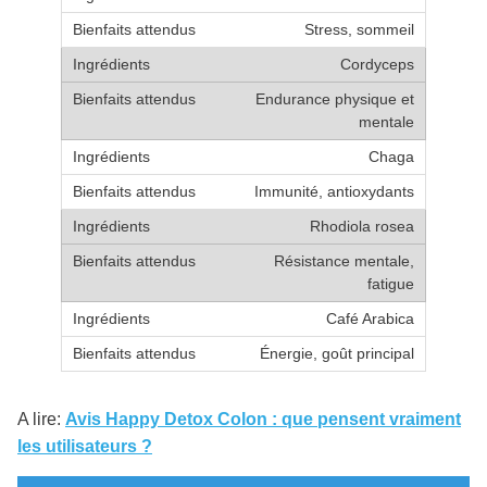
Stress, sommeil
Cordyceps
Endurance physique et
mentale
Chaga
Immunité, antioxydants
Rhodiola rosea
Résistance mentale,
fatigue
Café Arabica
Énergie, goût principal
A lire:
Avis Happy Detox Colon : que pensent vraiment
les utilisateurs ?