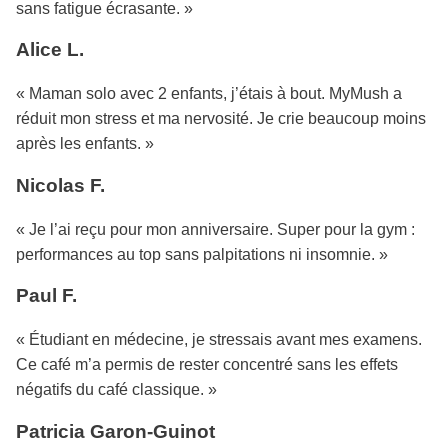
sans fatigue écrasante. »
Alice L.
« Maman solo avec 2 enfants, j’étais à bout. MyMush a
réduit mon stress et ma nervosité. Je crie beaucoup moins
après les enfants. »
Nicolas F.
« Je l’ai reçu pour mon anniversaire. Super pour la gym :
performances au top sans palpitations ni insomnie. »
Paul F.
« Étudiant en médecine, je stressais avant mes examens.
Ce café m’a permis de rester concentré sans les effets
négatifs du café classique. »
Patricia Garon-Guinot