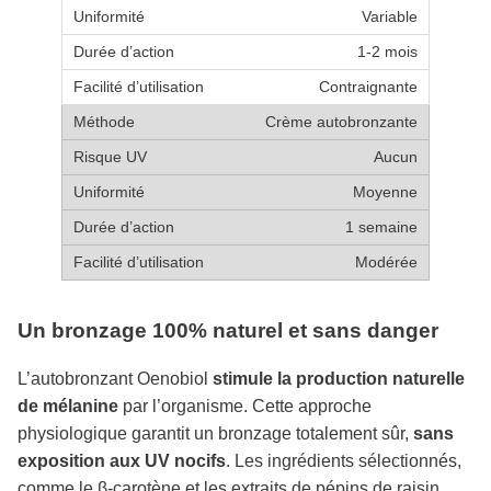
Variable
1-2 mois
Contraignante
Crème autobronzante
Aucun
Moyenne
1 semaine
Modérée
Un bronzage 100% naturel et sans danger
L’autobronzant Oenobiol
stimule la production naturelle
de mélanine
par l’organisme. Cette approche
physiologique garantit un bronzage totalement sûr,
sans
exposition aux UV nocifs
. Les ingrédients sélectionnés,
comme le β-carotène et les extraits de pépins de raisin,