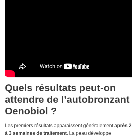
Quels résultats peut-on
attendre de l’autobronzant
Oenobiol ?
Les premiers résultats apparaissent généralement
après 2
à 3 semaines de traitement
. La peau développe