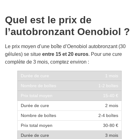
Quel est le prix de
l’autobronzant Oenobiol ?
Le prix moyen d’une boîte d’Oenobiol autobronzant (30
gélules) se situe
entre 15 et 20 euros
. Pour une cure
complète de 3 mois, comptez environ :
1 mois
1-2 boîtes
15-40 €
2 mois
2-4 boîtes
30-80 €
3 mois