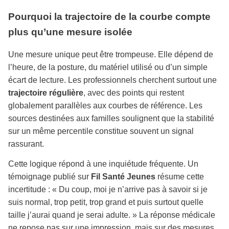
Pourquoi la trajectoire de la courbe compte
plus qu’une mesure isolée
Une mesure unique peut être trompeuse. Elle dépend de
l’heure, de la posture, du matériel utilisé ou d’un simple
écart de lecture. Les professionnels cherchent surtout une
trajectoire régulière
, avec des points qui restent
globalement parallèles aux courbes de référence. Les
sources destinées aux familles soulignent que la stabilité
sur un même percentile constitue souvent un signal
rassurant.
Cette logique répond à une inquiétude fréquente. Un
témoignage publié sur
Fil Santé Jeunes
résume cette
incertitude : « Du coup, moi je n’arrive pas à savoir si je
suis normal, trop petit, trop grand et puis surtout quelle
taille j’aurai quand je serai adulte. » La réponse médicale
ne repose pas sur une impression, mais sur des mesures