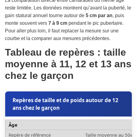
La comparaison directe entre camarades du même âge
reste limitée. Les données montrent qu’avant la puberté, le
gain statural annuel tourne autour de
5 cm par an
, puis
monte souvent vers
7 à 9 cm
pendant le pic pubertaire.
Pour aller plus loin, il faut replacer la mesure sur une
courbe et la comparer aux mesures précédentes.
Tableau de repères : taille
moyenne à 11, 12 et 13 ans
chez le garçon
Repères de taille et de poids autour de 12
ans chez le garçon

Taille moyenne au 50e p