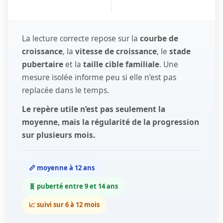
La lecture correcte repose sur la
courbe de
croissance
, la
vitesse de croissance
, le
stade
pubertaire
et la
taille cible familiale
. Une
mesure isolée informe peu si elle n’est pas
replacée dans le temps.
Le repère utile n’est pas seulement la
moyenne, mais la régularité de la progression
sur plusieurs mois.
📏 moyenne à 12 ans
🧬 puberté entre 9 et 14 ans
📈 suivi sur 6 à 12 mois