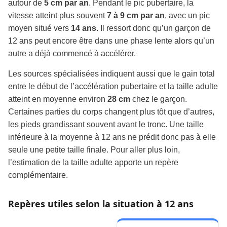
autour de
5 cm par an
. Pendant le pic pubertaire, la
vitesse atteint plus souvent
7 à 9 cm par an
, avec un pic
moyen situé vers
14 ans
. Il ressort donc qu’un garçon de
12 ans peut encore être dans une phase lente alors qu’un
autre a déjà commencé à accélérer.
Les sources spécialisées indiquent aussi que le gain total
entre le début de l’accélération pubertaire et la taille adulte
atteint en moyenne environ
28 cm
chez le garçon.
Certaines parties du corps changent plus tôt que d’autres,
les pieds grandissant souvent avant le tronc. Une taille
inférieure à la moyenne à 12 ans ne prédit donc pas à elle
seule une petite taille finale. Pour aller plus loin,
l’estimation de la taille adulte apporte un repère
complémentaire.
Repères utiles selon la situation à 12 ans