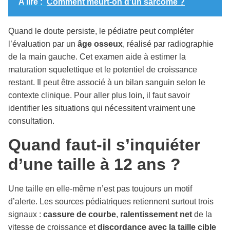
A lire :
Comment meurt-on d'un sarcome ?
Quand le doute persiste, le pédiatre peut compléter
l’évaluation par un
âge osseux
, réalisé par radiographie
de la main gauche. Cet examen aide à estimer la
maturation squelettique et le potentiel de croissance
restant. Il peut être associé à un bilan sanguin selon le
contexte clinique. Pour aller plus loin, il faut savoir
identifier les situations qui nécessitent vraiment une
consultation.
Quand faut-il s’inquiéter
d’une taille à 12 ans ?
Une taille en elle-même n’est pas toujours un motif
d’alerte. Les sources pédiatriques retiennent surtout trois
signaux :
cassure de courbe
,
ralentissement net
de la
vitesse de croissance et
discordance avec la taille cible