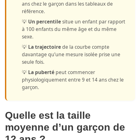
ans chez le garçon dans les tableaux de
référence.
💡
Un percentile
situe un enfant par rapport
à 100 enfants du même âge et du même
sexe.
💡
La trajectoire
de la courbe compte
davantage qu’une mesure isolée prise une
seule fois.
💡
La puberté
peut commencer
physiologiquement entre 9 et 14 ans chez le
garçon.
Quelle est la taille
moyenne d’un garçon de
12 ans ?