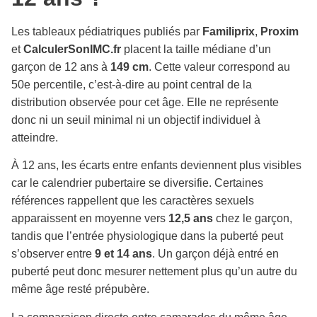
Les tableaux pédiatriques publiés par
Familiprix
,
Proxim
et
CalculerSonIMC.fr
placent la taille médiane d’un
garçon de 12 ans à
149 cm
. Cette valeur correspond au
50e percentile, c’est-à-dire au point central de la
distribution observée pour cet âge. Elle ne représente
donc ni un seuil minimal ni un objectif individuel à
atteindre.
À 12 ans, les écarts entre enfants deviennent plus visibles
car le calendrier pubertaire se diversifie. Certaines
références rappellent que les caractères sexuels
apparaissent en moyenne vers
12,5 ans
chez le garçon,
tandis que l’entrée physiologique dans la puberté peut
s’observer entre
9 et 14 ans
. Un garçon déjà entré en
puberté peut donc mesurer nettement plus qu’un autre du
même âge resté prépubère.