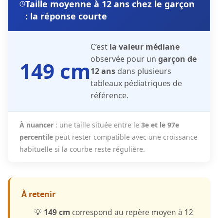
Taille moyenne à 12 ans chez le garçon
: la réponse courte
C’est
la valeur médiane
observée pour un
garçon de
149 cm
12 ans
dans plusieurs
tableaux pédiatriques de
référence.
À nuancer
: une taille située entre le
3e et le 97e
percentile
peut rester compatible avec une croissance
habituelle si la courbe reste régulière.
À retenir
💡
149 cm
correspond au repère moyen à 12