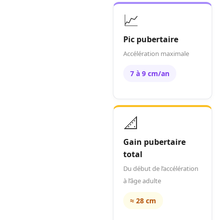
📈
Pic pubertaire
Accélération maximale
7 à 9 cm/an
📐
Gain pubertaire
total
Du début de l’accélération
à l’âge adulte
≈ 28 cm