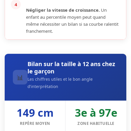
4
Négliger la vitesse de croissance.
Un
enfant au percentile moyen peut quand
même nécessiter un bilan si sa courbe ralentit
franchement.
Bilan sur la taille à 12 ans chez
le garçon
📊
Les chiffres utiles et le bon angle
d’interprétation
149 cm
3e à 97e
REPÈRE MOYEN
ZONE HABITUELLE