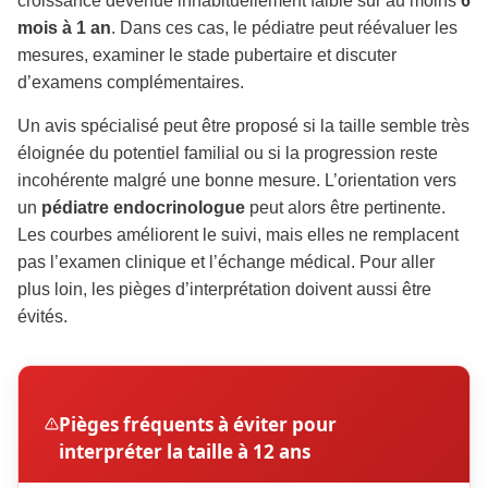
croissance devenue inhabituellement faible sur au moins
6
mois à 1 an
. Dans ces cas, le pédiatre peut réévaluer les
mesures, examiner le stade pubertaire et discuter
d’examens complémentaires.
Un avis spécialisé peut être proposé si la taille semble très
éloignée du potentiel familial ou si la progression reste
incohérente malgré une bonne mesure. L’orientation vers
un
pédiatre endocrinologue
peut alors être pertinente.
Les courbes améliorent le suivi, mais elles ne remplacent
pas l’examen clinique et l’échange médical. Pour aller
plus loin, les pièges d’interprétation doivent aussi être
évités.
Pièges fréquents à éviter pour
interpréter la taille à 12 ans