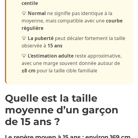
centile
💡
Normal
ne signifie pas identique à la
moyenne, mais compatible avec une
courbe
régulière
💡
La puberté
peut décaler fortement la taille
observée à
15 ans
💡
L’estimation adulte
reste approximative,
avec une marge souvent donnée autour de
±8 cm
pour la taille cible familiale
Quelle est la taille
moyenne d’un garçon
de 15 ans ?
Le repère moyen à 15 ans : environ 169 cm