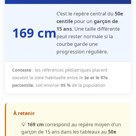
C’est le repère central du
50e
centile
pour un
garçon de
169 cm
15 ans
. Une taille différente
peut rester normale si la
courbe garde une
progression régulière.
Contexte
: les références pédiatriques placent
souvent la zone habituelle entre le
3e et le 97e
percentile
, soit environ
95 %
de la population
À retenir
💡
169 cm
correspond au repère moyen d’un
garçon de 15 ans dans les tableaux au
50e