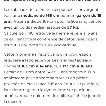
Les tableaux de référence disponibles convergent
vers une
médiane de 169 cm
pour un
garçon de 15
ans
. Proxim indique 169 cm pour le 50e rang centile,
avec un poids médian associé de
57 kg
.
CalculerSonIMC retrouve le même repère à 15 ans,
ce qui renforce la cohérence de cette valeur dans
les outils courants de suivi pédiatrique.
Cette moyenne s’inscrit dans une progression
régulière à l’adolescence. Les mêmes tableaux
donnent
163 cm à 14 ans
, puis
173 cm à 16 ans
.
L’écart de 10 cm entre 14 et 16 ans montre qu’un
adolescent peut encore se trouver en pleine
poussée de croissance à 15 ans. Pour aller plus loin, il
faut donc regarder la dynamique sur plusieurs
années et pas seulement le chiffre affiché le jour de
la mesure.