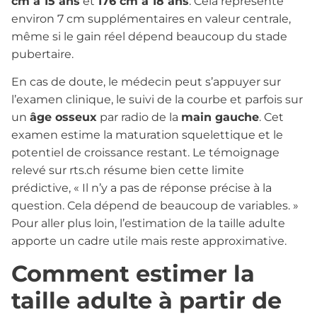
cm à 15 ans
et
176 cm à 18 ans
. Cela représente
environ 7 cm supplémentaires en valeur centrale,
même si le gain réel dépend beaucoup du stade
pubertaire.
En cas de doute, le médecin peut s’appuyer sur
l’examen clinique, le suivi de la courbe et parfois sur
un
âge osseux
par radio de la
main gauche
. Cet
examen estime la maturation squelettique et le
potentiel de croissance restant. Le témoignage
relevé sur rts.ch résume bien cette limite
prédictive, « Il n’y a pas de réponse précise à la
question. Cela dépend de beaucoup de variables. »
Pour aller plus loin, l’estimation de la taille adulte
apporte un cadre utile mais reste approximative.
Comment estimer la
taille adulte à partir de