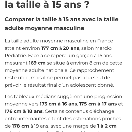
la taille à 15 ans ?
Comparer la taille à 15 ans avec la taille
adulte moyenne masculine
La taille adulte moyenne masculine en France
atteint environ
177 cm
à
20 ans
, selon Merckx
Pédiatrie. Face à ce repère, un garçon à 15 ans
mesurant
169 cm
se situe à environ 8 cm de cette
moyenne adulte nationale. Ce rapprochement
reste utile, mais il ne permet pas à lui seul de
prévoir le résultat final d’un adolescent donné.
Les tableaux médians suggèrent une progression
moyenne vers
173 cm à 16 ans
,
175 cm à 17 ans
et
176 cm à 18 ans
. Certains contenus d’échange
entre internautes citent des estimations proches
de
178 cm
à 19 ans, avec une marge de
1 à 2 cm