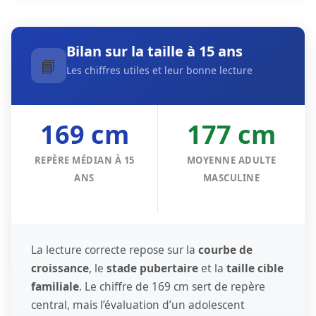
Bilan sur la taille à 15 ans
📘
Les chiffres utiles et leur bonne lecture
169 cm
177 cm
REPÈRE MÉDIAN À 15
MOYENNE ADULTE
ANS
MASCULINE
La lecture correcte repose sur la
courbe de
croissance
, le
stade pubertaire
et la
taille cible
familiale
. Le chiffre de 169 cm sert de repère
central, mais l’évaluation d’un adolescent