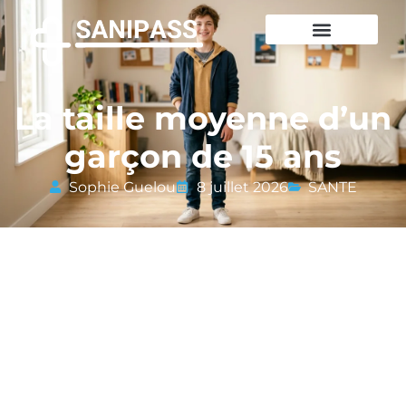
La taille moyenne d’un
garçon de 15 ans
Sophie Guelou
8 juillet 2026
SANTE