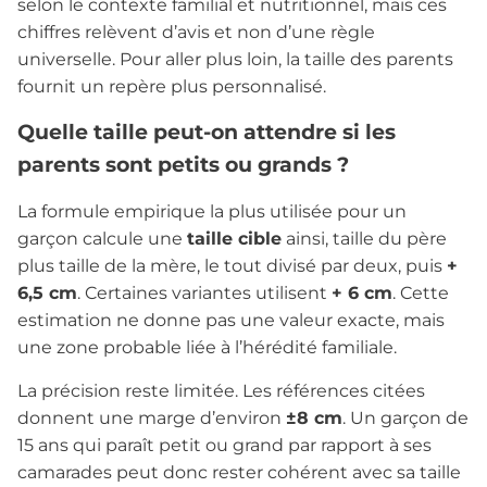
selon le contexte familial et nutritionnel, mais ces
chiffres relèvent d’avis et non d’une règle
universelle. Pour aller plus loin, la taille des parents
fournit un repère plus personnalisé.
Quelle taille peut-on attendre si les
parents sont petits ou grands ?
La formule empirique la plus utilisée pour un
garçon calcule une
taille cible
ainsi, taille du père
plus taille de la mère, le tout divisé par deux, puis
+
6,5 cm
. Certaines variantes utilisent
+ 6 cm
. Cette
estimation ne donne pas une valeur exacte, mais
une zone probable liée à l’hérédité familiale.
La précision reste limitée. Les références citées
donnent une marge d’environ
±8 cm
. Un garçon de
15 ans qui paraît petit ou grand par rapport à ses
camarades peut donc rester cohérent avec sa taille