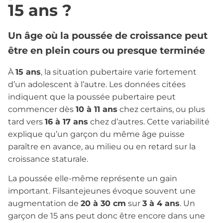
15 ans ?
Un âge où la poussée de croissance peut
être en plein cours ou presque terminée
À
15 ans
, la situation pubertaire varie fortement
d’un adolescent à l’autre. Les données citées
indiquent que la poussée pubertaire peut
commencer dès
10 à 11 ans
chez certains, ou plus
tard vers
16 à 17 ans
chez d’autres. Cette variabilité
explique qu’un garçon du même âge puisse
paraître en avance, au milieu ou en retard sur la
croissance staturale.
La poussée elle-même représente un gain
important. Filsantejeunes évoque souvent une
augmentation de
20 à 30 cm
sur
3 à 4 ans
. Un
garçon de 15 ans peut donc être encore dans une