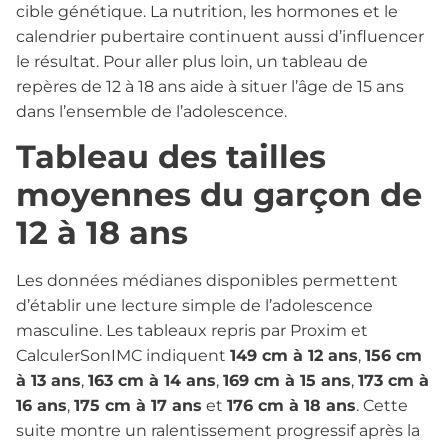
cible génétique. La nutrition, les hormones et le
calendrier pubertaire continuent aussi d’influencer
le résultat. Pour aller plus loin, un tableau de
repères de 12 à 18 ans aide à situer l’âge de 15 ans
dans l’ensemble de l’adolescence.
Tableau des tailles
moyennes du garçon de
12 à 18 ans
Les données médianes disponibles permettent
d’établir une lecture simple de l’adolescence
masculine. Les tableaux repris par Proxim et
CalculerSonIMC indiquent
149 cm à 12 ans
,
156 cm
à 13 ans
,
163 cm à 14 ans
,
169 cm à 15 ans
,
173 cm à
16 ans
,
175 cm à 17 ans
et
176 cm à 18 ans
. Cette
suite montre un ralentissement progressif après la