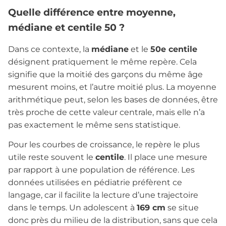
Quelle différence entre moyenne,
médiane et centile 50 ?
Dans ce contexte, la
médiane
et le
50e centile
désignent pratiquement le même repère. Cela
signifie que la moitié des garçons du même âge
mesurent moins, et l’autre moitié plus. La moyenne
arithmétique peut, selon les bases de données, être
très proche de cette valeur centrale, mais elle n’a
pas exactement le même sens statistique.
Pour les courbes de croissance, le repère le plus
utile reste souvent le
centile
. Il place une mesure
par rapport à une population de référence. Les
données utilisées en pédiatrie préfèrent ce
langage, car il facilite la lecture d’une trajectoire
dans le temps. Un adolescent à
169 cm
se situe
donc près du milieu de la distribution, sans que cela