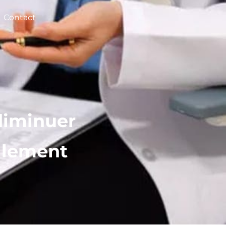
Contact
 diminuer
ellement