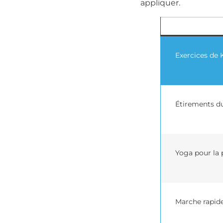
appliquer.
Exercices de 
Étirements du
Yoga pour la 
Marche rapid