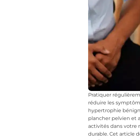
Pratiquer régulière
réduire les symptôme
hypertrophie bénign
plancher pelvien et 
activités dans votre 
durable. Cet article d