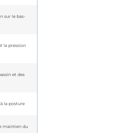
n sur le bas-
t la pression
assin et des
 à la posture
le maintien du