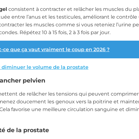
gel
consistent à contracter et relâcher les muscles du pla
tuée entre l’anus et les testicules, améliorant le contrôle
 de contracter les muscles comme si vous reteniez l’urine 
ondes. Répétez 10 à 15 fois, 2 à 3 fois par jour.
est-ce que ça vaut vraiment le coup en 2026 ?
 diminuer le volume de la prostate
lancher pelvien
ettent de relâcher les tensions qui peuvent comprimer 
amenez doucement les genoux vers la poitrine et mainte
ela favorise une meilleure circulation sanguine et dimi
té de la prostate