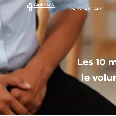
PASS SANITAIRE
Les 10 m
le volu