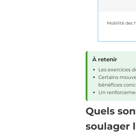
Mobilité des 
À retenir
Les exercices d
Certains mouve
bénéfices concr
Un renforcement
Quels son
soulager l