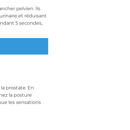
ncher pelvien. Ils
 urinaire et réduisant
pendant 5 secondes,
la prostate. En
nez la posture
nue les sensations