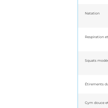
Natation
Respiration et
Squats modé
Étirements d
Gym douce et