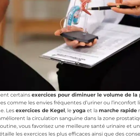
ment certains
exercices pour diminuer le volume de la 
s comme les envies fréquentes d’uriner ou l’inconfort l
e. Les
exercices de Kegel
, le
yoga
et la
marche rapide
r
améliorent la circulation sanguine dans la zone prostatiq
routine, vous favorisez une meilleure santé urinaire et u
étaille les exercices les plus efficaces ainsi que des cons