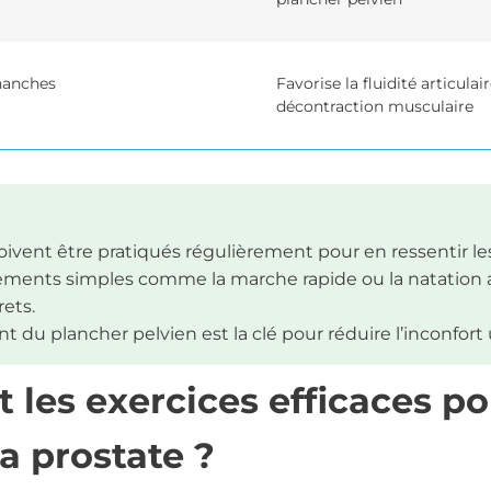
hanches
Favorise la fluidité articulair
décontraction musculaire
oivent être pratiqués régulièrement pour en ressentir les
ments simples comme la marche rapide ou la natation 
ets.
 du plancher pelvien est la clé pour réduire l’inconfort u
t les exercices efficaces p
a prostate ?