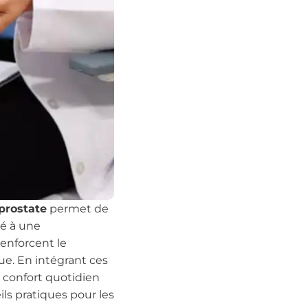
prostate
permet de
ié à une
enforcent le
ue. En intégrant ces
n confort quotidien
eils pratiques pour les