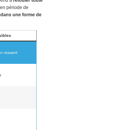
prend à
refouler toute
 en période de
 dans une forme de
ibles
’on ressent
s