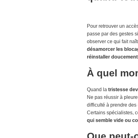
Pour retrouver un accès
passe par des gestes s
observer ce qui fait na
désamorcer les bloca
réinstaller doucement
À quel mom
Quand la
tristesse de
Ne pas réussir à pleure
difficulté à prendre de
Certains spécialistes
qui semble vide ou c
Que peut-o