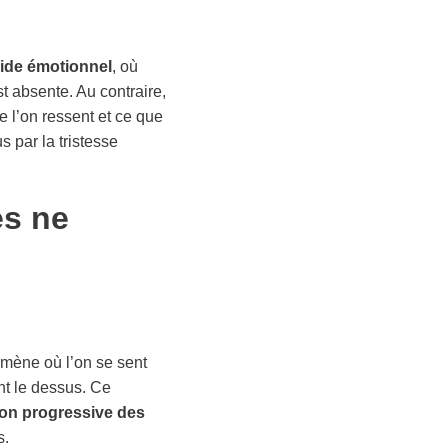
ide émotionnel
, où
t absente. Au contraire,
e l’on ressent et ce que
 par la tristesse
es ne
mène où l’on se sent
nt le dessus. Ce
on progressive des
s.