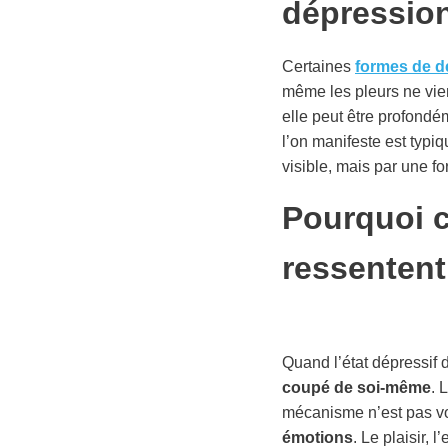
dépressio
Certaines
formes de d
même les pleurs ne vien
elle peut être profond
l’on manifeste est typi
visible, mais par une fo
Pourquoi 
ressentent
Quand l’état dépressif d
coupé de soi-même
. 
mécanisme n’est pas vol
émotions
. Le plaisir, 