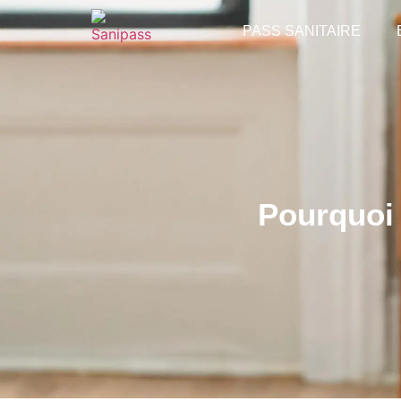
PASS SANITAIRE
Pourquoi j