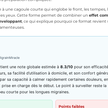
 à une cagoule courte qui englobe le front, les tempes, 
des yeux. Cette forme permet de combiner un
effet com
enveloppant
, ce qui explique pourquoi ce format revient
camenteuses.
igrainMiracle
tient une note globale estimée à
8.3/10
pour son efficacité
rs, sa facilité d’utilisation à domicile, et son confort génér
par sa capacité à calmer rapidement certaines douleurs, en 
t prise en charge dès le début. Le point à surveiller reste la
eu courte pour les longues migraines.
Points faibles