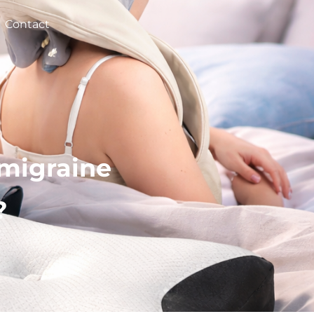
Contact
-migraine
?