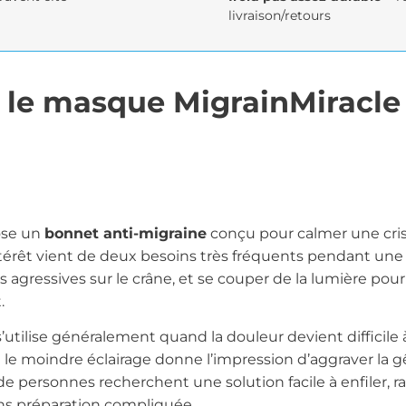
livraison/retours
i le masque MigrainMiracle 
ose un
bonnet anti-migraine
conçu pour calmer une cris
érêt vient de deux besoins très fréquents pendant une 
s agressives sur le crâne, et se couper de la lumière pou
.
utilise généralement quand la douleur devient difficile 
 le moindre éclairage donne l’impression d’aggraver la g
e personnes recherchent une solution facile à enfiler, ra
sans préparation compliquée.