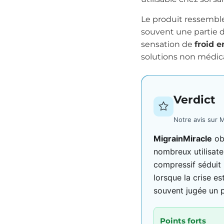
Le produit ressemble
souvent une partie 
sensation de
froid 
solutions non médi
Verdict
Notre avis sur M
MigrainMiracle
ob
nombreux utilisateu
compressif séduit 
lorsque la crise es
souvent jugée un p
Points forts