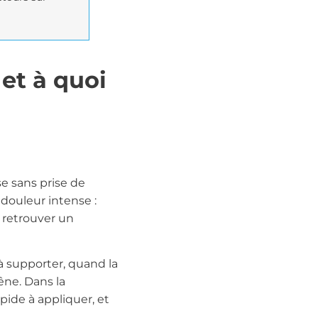
et à quoi
e sans prise de
douleur intense :
r retrouver un
à supporter, quand la
êne. Dans la
pide à appliquer, et