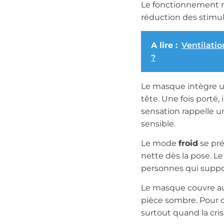
Le fonctionnement re
réduction des stimul
A lire :
Ventilati
?
Le masque intègre 
tête. Une fois porté,
sensation rappelle u
sensible.
Le mode
froid
se pré
nette dès la pose. 
personnes qui support
Le masque couvre aus
pièce sombre. Pour c
surtout quand la cr