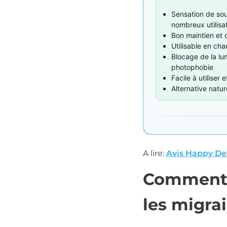
Sensation de so
nombreux utilisa
Bon maintien et c
Utilisable en cha
Blocage de la lum
photophobie
Facile à utiliser e
Alternative natu
A lire:
Avis Happy Det
Comment 
les migra