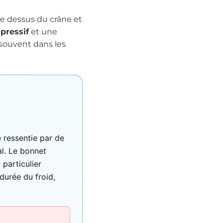
le dessus du crâne et
pressif
et une
 souvent dans les
 ressentie par de
al. Le bonnet
particulier
 durée du froid,