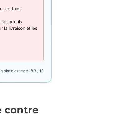
our certains
n les profils
 la livraison et les
globale estimée : 8.3 / 10
 contre