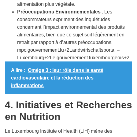
alimentation plus végétale.​
Préoccupations Environnementales
: Les
consommateurs expriment des inquiétudes
concernant l’impact environnemental des produits
alimentaires, bien que ce sujet soit légèrement en
retrait par rapport à d’autres préoccupations.​
mpc.gouvernement.lu+2Landwirtschaftsportal –
Luxembourg+2Le gouvernement luxembourgeois+2
A lire :
Oméga 3 : leur rôle dans la santé
cardiovasculaire et la réduction des
inflammations
4. Initiatives et Recherches
en Nutrition
Le Luxembourg Institute of Health (LIH) mène des