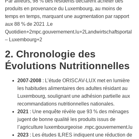
Par ailleurs, 98 % des résidents déclarent acheter des
produits en provenance du Luxembourg, au moins de
temps en temps, marquant une augmentation par rapport
aux 88 % de 2021 .​Le
Quotidien+2mpc.gouvernement.lu+2Landwirtschaftsportal
– Luxembourg+2
2. Chronologie des
Évolutions Nutritionnelles
2007-2008
: L’étude ORISCAV-LUX met en lumière
les habitudes alimentaires des adultes résidant au
Luxembourg, soulignant une adhésion partielle aux
recommandations nutritionnelles nationales.​
2021
: Une enquête révèle que 93 % des ménages
jugent de bonne qualité les produits issus de
l’agriculture luxembourgeoise .​mpc.gouvernement.lu
2023
: Les études ILRES indiquent une réduction de