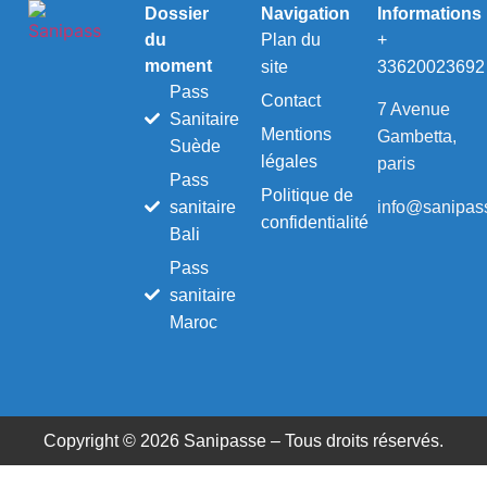
Dossier
Navigation
Informations
du
Plan du
+
moment
site
33620023692
Pass
Contact
7 Avenue
Sanitaire
Mentions
Gambetta,
Suède
légales
paris
Pass
Politique de
info@sanipass
sanitaire
confidentialité
Bali
Pass
sanitaire
Maroc
Copyright © 2026 Sanipasse – Tous droits réservés.